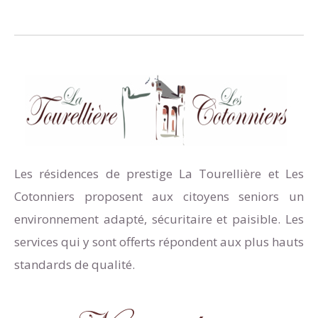
Les résidences de prestige La Tourellière et Les
Cotonniers proposent aux citoyens seniors un
environnement adapté, sécuritaire et paisible. Les
services qui y sont offerts répondent aux plus hauts
standards de qualité.
Find us on:
Facebook
page