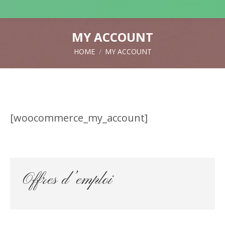
MY ACCOUNT
HOME
MY ACCOUNT
You are here:
[woocommerce_my_account]
Offres d’emploi