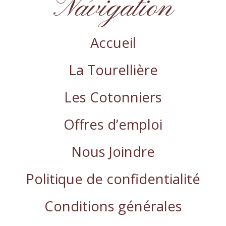
Navigation
opens
in
new
Accueil
window
La Tourellière
Les Cotonniers
Offres d’emploi
Nous Joindre
Politique de confidentialité
Conditions générales