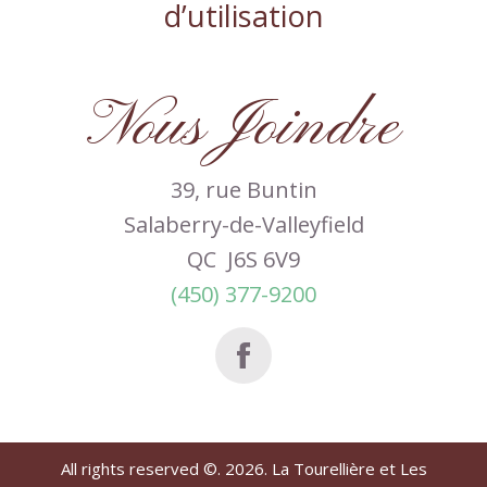
d’utilisation
Nous Joindre
39, rue Buntin
Salaberry-de-Valleyfield
QC J6S 6V9
(450) 377-9200
All rights reserved ©. 2026. La Tourellière et Les