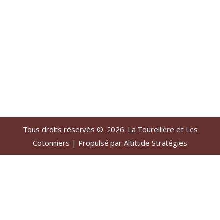
Tous droits réservés ©. 2026. La Tourellière et Les
Cotonniers |
Propulsé par Altitude Stratégies