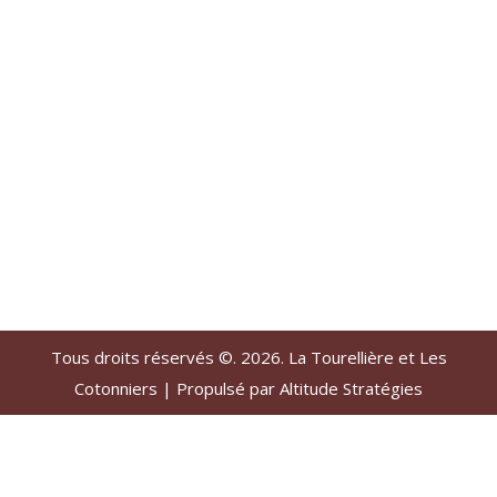
Tous droits réservés ©. 2026. La Tourellière et Les
Cotonniers |
Propulsé par Altitude Stratégies