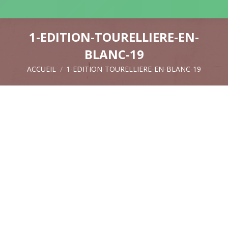
1-EDITION-TOURELLIERE-EN-
BLANC-19
ACCUEIL
1-EDITION-TOURELLIERE-EN-BLANC-19
Vous êtes ici :