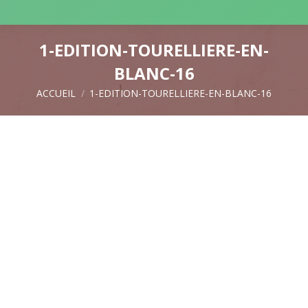
1-EDITION-TOURELLIERE-EN-
BLANC-16
ACCUEIL
1-EDITION-TOURELLIERE-EN-BLANC-16
Vous êtes ici :