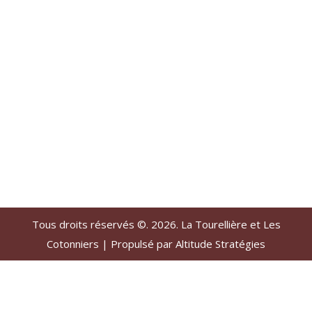
Tous droits réservés ©. 2026. La Tourellière et Les
Cotonniers |
Propulsé par Altitude Stratégies