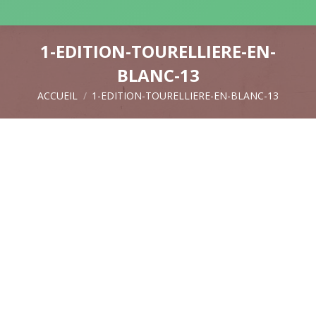
1-EDITION-TOURELLIERE-EN-
BLANC-13
ACCUEIL
1-EDITION-TOURELLIERE-EN-BLANC-13
Vous êtes ici :