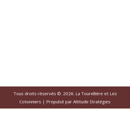
Tous droits réservés ©. 2026. La Tourellière et Les
Cotonniers |
Propulsé par Altitude Stratégies